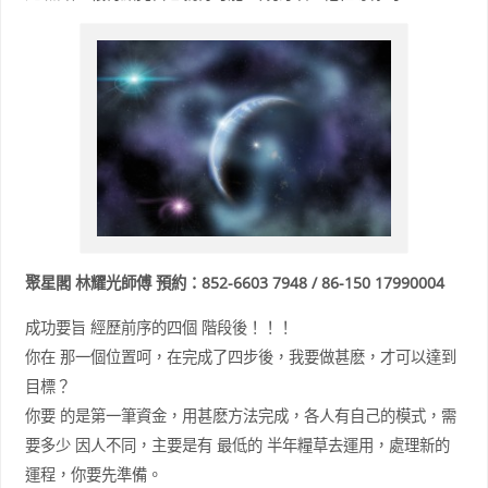
聚星閣 林耀光師傅 預約：852-6603 7948 / 86-150 17990004
成功要旨 經歷前序的四個 階段後！！！
你在 那一個位置呵，在完成了四步後，我要做甚麽，才可以達到
目標？
你要 的是第一筆資金，用甚麽方法完成，各人有自己的模式，需
要多少 因人不同，主要是有 最低的 半年糧草去運用，處理新的
運程，你要先準備。