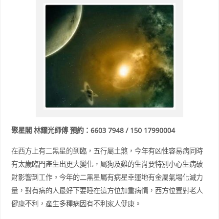
聚星閣 林耀光師傅 預約：6603 7948 / 150 17990004
在西方上有二黑星的到臨，五行屬土煞，今年有凶性容易病同時
有太歲臨門產生出更大變化，屬狗及雞的生肖要特別小心生病破
財影響到工作。今年的二黑星屬有病星幸運地有金屬氣場化減力
量，對有病的人最好下要睡在這方位加重病情，西方位置對老人
健康不利，產生多種病因有不利家人健康。