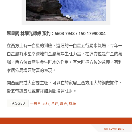
聚星閣 林耀光師傅 預約：6603 7948 / 150 17990004
在西方上有一白星的到臨，遠旺的一白星五行屬水氣場，今年一
白星屬有水星幸運地有金屬氣場生旺力量，在這方位是有金的氣
場，西方位置產生金生旺水的作用，有大旺這方位的意義，有利
家居佈局增旺財富的表現。
開西面門或大窗要生旺，可以在的家居上西方用大的銅做擺件，
掛五帝錢五旺或吉祥如意圖增運旺財。
TAGGED
一白星
,
五行
,
八運
,
屬火
,
桃花
NO COMMENTS