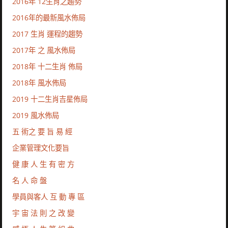
2016年 12生肖之趨勢
2016年的最新風水佈局
2017 生肖 運程的趨勢
2017年 之 風水佈局
2018年 十二生肖 佈局
2018年 風水佈局
2019 十二生肖吉星佈局
2019 風水佈局
五 術之 要 旨 易 經
企業管理文化要旨
健 康 人 生 有 密 方
名 人 命 盤
學員與客人 互 動 專 區
宇 宙 法 則 之 改 變