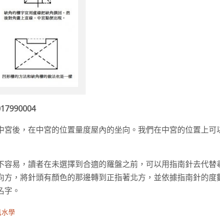
17990004
中宮後，在中宮的位置量度屋內的坐向。我們在中宮的位置上可
不容易，讀者在未選擇到合適的羅盤之前，可以用指南針去代替
向方，將針頭有顏色的那邊轉到正指著北方，並依據指南針的度
名字。
風水學