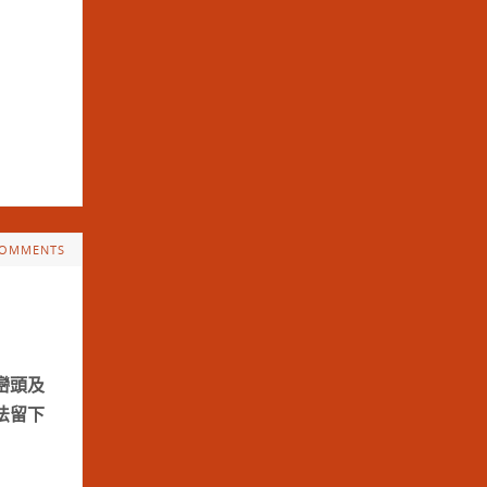
COMMENTS
巒頭及
法留下